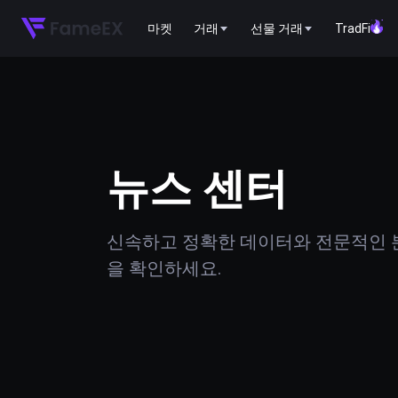
마켓
거래
선물 거래
TradFi
뉴스 센터
신속하고 정확한 데이터와 전문적인 분
을 확인하세요.