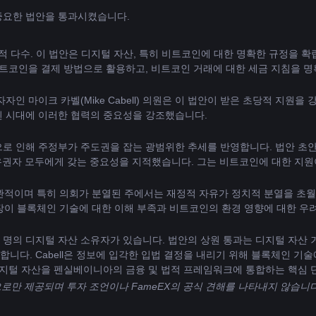
펜실베니아 하원은 최근에 초당파 법안으로 알려진 중요한 법안을 통과시켰습니다. 
의 압도적 다수. 이 법안은 디지털 자산, 특히 비트코인에 대한 명확한 규정
트코인을 결제 방법으로 활용하고, 비트코인 ​​거래에 대한 세금 지침을 명
자자인 마이크 카벨(Mike Cabell) 의원은 이 법안이 받은 초당적 지원
된 시대에 이러한 협력의 중요성을 강조했습니다.
 인해 주정부가 주도권을 잡는 광범위한 추세를 반영합니다. 법안 초안 
 후보와 유권자 모두에게 갖는 중요성을 지적했습니다. 그는 비트코인에 대한 
 낙관적이며 특히 의회가 분열된 주에서는 재정적 자유가 정치적 분열을 초
장이 블록체인 기술에 대한 이해 부족과 비트코인의 환경 영향에 대한 우
만 명의 디지털 자산 소유자가 있습니다. 법안의 상원 통과는 디지털 자산
다. Cabell은 정보에 입각한 입법 결정을 내리기 위해 블록체인 기
디지털 자산을 펜실베이니아의 금융 및 법적 프레임워크에 통합하는 핵심 
으로만 제공되며 투자 조언이나 FameEX의 공식 견해를 나타내지 않습니다