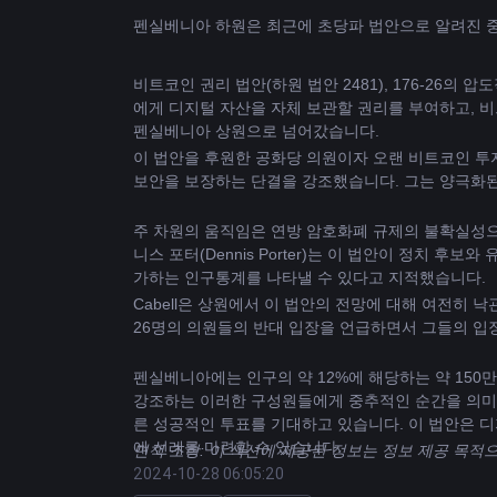
비트코인
 권리 법안(하원 법안 2481), 176-26
에게 디지털 자산을 자체 보관할 권리를 부여하고, 비
펜실베니아 상원으로 넘어갔습니다.
이 법안을 후원한 공화당 의원이자 오랜 비트코인 ​​투
보안을 보장하는 단결을 강조했습니다. 그는 양극화
주 차원의 움직임은 연방 암호화폐 규제의 불확실성으로
니스 포터(Dennis Porter)는 이 법안이 정치
가하는 인구통계를 나타낼 수 있다고 지적했습니다.
Cabell은 상원에서 이 법안의 전망에 대해 여전히
26명의 의원들의 반대 입장을 언급하면서 그들의 입
펜실베니아에는 인구의 약 12%에 해당하는 약 150
강조하는 이러한 구성원들에게 중추적인 순간을 의미합니
른 성공적인 투표를 기대하고 있습니다. 이 법안은 
에 선례를 마련할 수 있습니다.
면책 조항: 이 섹션에 제공된 정보는 정보 제공 목적
2024-10-28 06:05:20