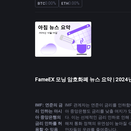
0.00%
0.00%
BTC
ETH
FameEX 모닝 암호화폐 뉴스 요약 | 2024년
IMF: 연준의 금
IMF 관계자는 연준이 금리를 인하함
리 인하는 아시
아 중앙은행도 금리를 낮출 여지가 
아 중앙은행의 
다. 이는 선제적인 금리 인하로 인해
금리 인하를 허
해져 통화 정책의 유연성이 높아질 수
용할 수 있음
안자들의 우려를 줄여줍니다.