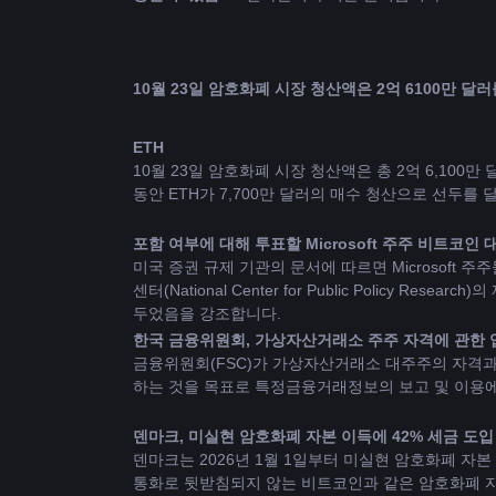
ETH
10월 23일 암호화폐 시장 청산액은 총 2억 6,100만
동안 ETH가 7,700만 달러의 매수 청산으로 선두를 
포함 여부에 대해 투표할 Microsoft 주주 
비트코인
 
미국 증권 규제 기관의 문서에 따르면 Microsoft
센터(National Center for Public Policy R
두었음을 강조합니다.
한국 금융위원회, 가상자산거래소 주주 자격에 관한 
금융위원회(FSC)가 가상자산거래소 대주주의 자격과
하는 것을 목표로 특정금융거래정보의 보고 및 이용에
덴마크, 미실현 암호화폐 자본 이득에 42% 세금 도입
덴마크는 2026년 1월 1일부터 미실현 암호화폐 자본
통화로 뒷받침되지 않는 비트코인과 같은 암호화폐 자