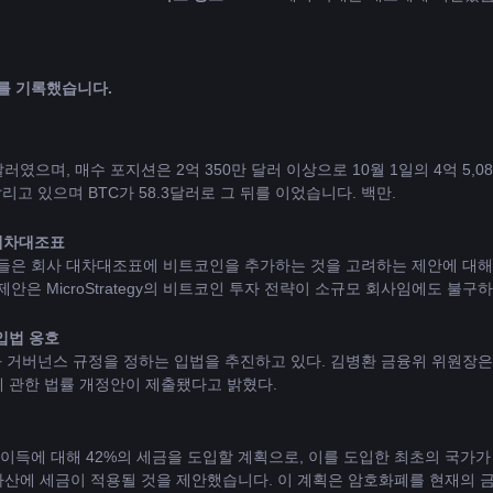
10월 23일 암호화폐 시장 청산액은 2억 6100만 달러를 기록했습니다. 
 달러였으며, 매수 포지션은 2억 350만 달러 이상으로 10월 1일의 4억 5,
달리고 있으며 BTC가 58.3달러로 그 뒤를 이었습니다. 백만.
대차대조표
 주주들은 회사 대차대조표에 비트코인을 추가하는 것을 고려하는 제안에 대해 
esearch)의 제안은 MicroStrategy의 비트코인 ​​투자 전략이 소규모 회사임에도 
입법 옹호
 거버넌스 규정을 정하는 입법을 추진하고 있다. 김병환 금융위 위원장은
 관한 법률 개정안이 제출됐다고 밝혔다.
 이득에 대해 42%의 세금을 도입할 계획으로, 이를 도입한 최초의 국가가
산에 세금이 적용될 것을 제안했습니다. 이 계획은 암호화폐를 현재의 금