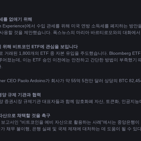
득세를 없애기 위해
n Experience)에서 수입 관세를 위해 미국 연방 소득세를 폐지하는 방
 사용할 것을 제안했습니다. 폭스뉴스의 마리아 바르티로모와의 대화에서
위해 비트코인 ​​ETF에 관심을 보입니다
로 거래된 1,800개의 ETF 중 자본 유입을 주도했습니다. Bloomberg ET
루어졌는데, 이는 ETF 승인 이전에는 안전하고 간단한 방법이 부족했기 
.
은 Tether CEO Paolo Ardoino가 회사가 약 55억 5천만 달러 상당의 B
태평양 규제 기관과 협력
평양 증권시장 규제기관 대표자들과 함께 암호화폐 자산, 토큰화, 인공지능
자산으로 채택할 것을 촉구
tute)의 최근 보고서인 "비트코인을 예비 자산으로 활용하는 사례"에서는 중앙
가 채무 불이행, 은행 실패 및 국제 제재에 대처하는 데 도움이 될 수 있