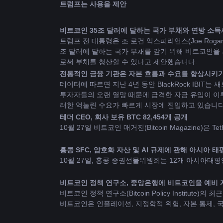
트럼프는 사용을 제안 
비트코인
 35조 달러에 달하는 국가 부채와 연방 소
트럼프 전 대통령은 조 로건 익스피리언스(Joe Roga
조 달러에 달하는 국가 부채를 갚기 위해 비트코인을
로써 부채를 청산할 수 있다고 제안했습니다.
전통적인 금융 기관은 자본 흐름과 수요를 향상시키기 
데이터에 따르면 지난 4년 동안 BlackRock IBIT는 새
투자자들의 오랜 열망 때문에 급격한 자금 유입이 이
러한 억눌린 수요가 빠르게 시장에 진입하고 있습니다
테더 CEO, 회사 보유 BTC 82,454개 공개
10월 27일 비트코인 ​​매거진(Bitcoin Magazine)
홍콩 SFC, 암호화 자산 및 AI 규제에 관해 아시아 
10월 27일, 홍콩 증권선물위원회는 12개 아시아태
비트코인 정책 연구소, 중앙은행에 비트코인을 예비 
비트코인 정책 연구소(Bitcoin Policy Insti
비트코인은 인플레이션, 지정학적 위험, 자본 통제, 국