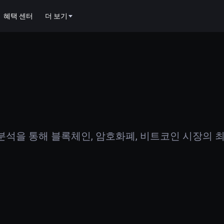
혜택 센터
더 보기
석을 통해 블록체인, 암호화폐, 비트코인 시장의 