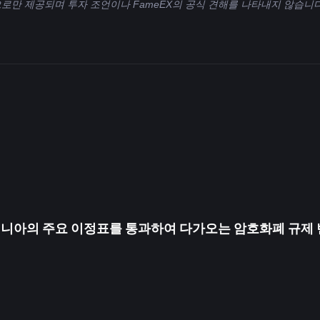
으로만 제공되며 투자 조언이나 FameEX의 공식 견해를 나타내지 않습니다
펜실베니아의 주요 이정표를 통과하여 다가오는 암호화폐 규