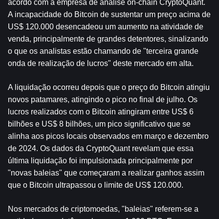
acordo com a empresa de análise on-chain CryptoQuant. 
A incapacidade do Bitcoin de sustentar um preço acima de 
US$ 120.000 desencadeou um aumento na atividade de 
venda, principalmente de grandes detentores, sinalizando 
o que os analistas estão chamando de "terceira grande 
onda de realização de lucros" deste mercado em alta.
A liquidação ocorreu depois que o preço do Bitcoin atingiu 
novos patamares, atingindo o pico no final de julho. Os 
lucros realizados com o Bitcoin atingiram entre US$ 6 
bilhões e US$ 8 bilhões, um pico significativo que se 
alinha aos picos locais observados em março e dezembro 
de 2024. Os dados da CryptoQuant revelam que essa 
última liquidação foi impulsionada principalmente por 
"novas baleias" que começaram a realizar ganhos assim 
que o Bitcoin ultrapassou o limite de US$ 120.000.
Nos mercados de criptomoedas, "baleias" referem-se a 