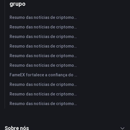
grupo
Resumo das notícias de criptomoedas da FameEX hoje | 5 de agosto de 2026
Resumo das notícias de criptomoedas da FameEX hoje | 4 de agosto de 2026
Resumo das notícias de criptomoedas da FameEX hoje | 3 de agosto de 2026
Resumo das notícias de criptomoedas da FameEX hoje | 31 de julho de 2026
Resumo das notícias de criptomoedas da FameEX hoje | 30 de julho de 2026
Resumo das notícias de criptomoedas da FameEX hoje | 29 de julho de 2026
FameEX fortalece a confiança do usuário por meio de oito anos de operações estáveis ​​e crescimento global
Resumo das notícias de criptomoedas da FameEX hoje | 28 de julho de 2026
Resumo das notícias de criptomoedas da FameEX hoje | 27 de julho de 2026
Resumo das notícias de criptomoedas da FameEX hoje | 24 de julho de 2026
Sobre nós