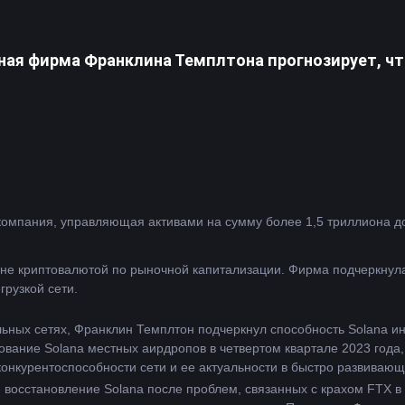
ная фирма Франклина Темплтона прогнозирует, чт
ине криптовалютой по рыночной капитализации. Фирма подчеркнула у
грузкой сети.
ьных сетях, Франклин Темплтон подчеркнул способность Solana ин
вание Solana местных аирдропов в четвертом квартале 2023 года, 
онкурентоспособности сети и ее актуальности в быстро развиваю
 восстановление Solana после проблем, связанных с крахом FTX в 