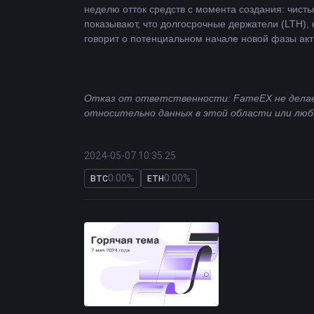
неделю отток средств с момента создания: чист
показывают, что долгосрочные держатели (LTH),
говорит о потенциальном начале новой фазы акт
Отказ от ответственности: FameEX не делает
относительно данных в этой области или люб
2024-05-07 10:35:25
0.00%
0.00%
BTC
ETH