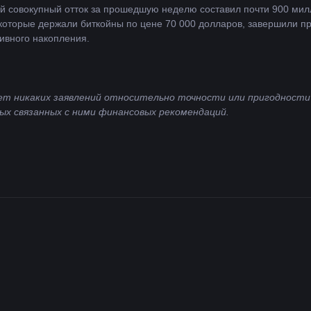
ый совокупный отток за прошедшую неделю составил почти 900 мил
 которые держали биткойны по цене 70 000 долларов, завершили п
ивного накопления.
 никаких заявлений относительно точности или пригодности к
ых связанных с ними финансовых рекомендаций.