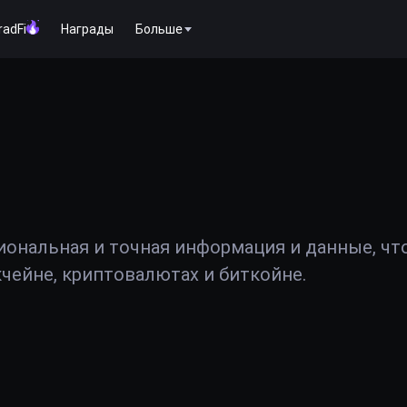
radFi
Награды
Больше
иональная и точная информация и данные, чт
чейне, криптовалютах и биткойне.