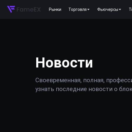
Рынки
Торговля
Фьючерсы
T
Новости
Своевременная, полная, професс
узнать последние новости о блок