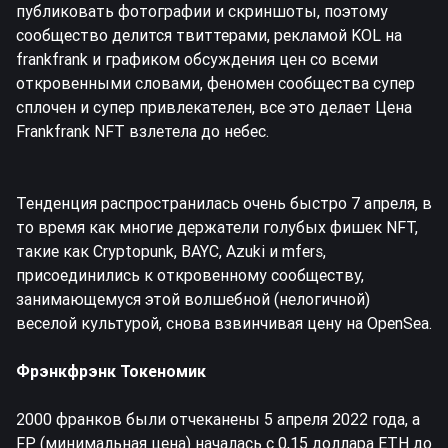
публиковать фотографии и скриншоты, поэтому
сообщество делится твиттерами, рекламой KOL на
frankfrank и графиком обсуждения цен со всеми
откровенными словами, феномен сообщества супер
сплочен и супер привлекателен, все это делает Цена
Frankfrank NFT взлетела до небес.
Тенденция распространилась очень быстро 7 апреля, в
то время как многие держатели голубых фишек NFT,
такие как Cryptopunk, BAYC, Azuki и mfers,
присоединились к откровенному сообществу,
занимающемуся этой волшебной (нелогичной)
веселой культурой, снова взвинчивая цену на OpenSea.
Фрэнкфрэнк Токеномик
2000 франков были отчеканены 5 апреля 2022 года, а
FP (минимальная цена) началась с 0,15 доллара ETH до