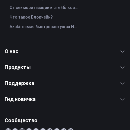
От секьюритизации к стейблкоинам: как реальные активы перенаправляют мировой капитал?
Что такое Блокчейн?
Azuki: самая быстрорастущая NFT
О нас
Продукты
Поддержка
Гид новичка
Сообщество