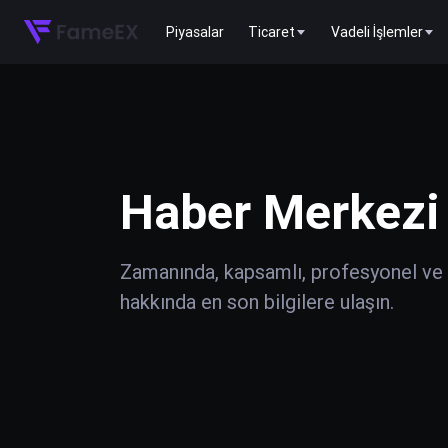
Piyasalar
Ticaret
Vadeli İşlemler
Haber Merkezi
Zamanında, kapsamlı, profesyonel ve do
hakkında en son bilgilere ulaşın.