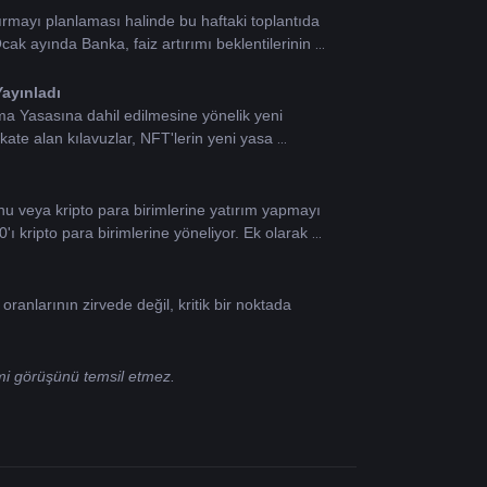
rmayı planlaması halinde bu haftaki toplantıda 
ak ayında Banka, faiz artırımı beklentilerinin 
Yayınladı
 Yasasına dahil edilmesine yönelik yeni 
kate alan kılavuzlar, NFT'lerin yeni yasa 
nu veya kripto para birimlerine yatırım yapmayı 
kripto para birimlerine yöneliyor. Ek olarak 
anlarının zirvede değil, kritik bir noktada 
smi görüşünü temsil etmez.