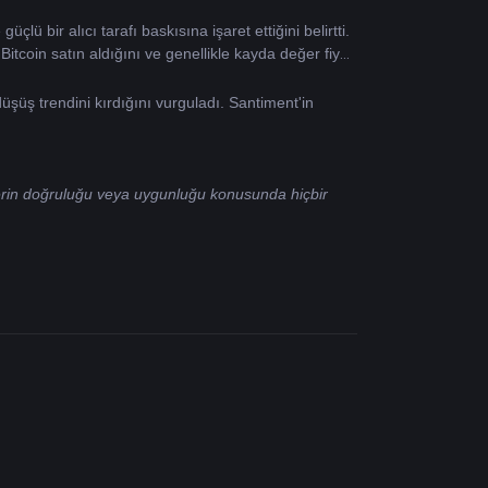
bir alıcı tarafı baskısına işaret ettiğini belirtti. 
Bitcoin satın aldığını ve genellikle kayda değer fiyat 
şüş trendini kırdığını vurguladı. Santiment'in 
elerin doğruluğu veya uygunluğu konusunda hiçbir 