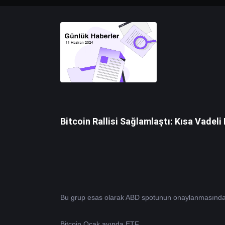
Bitcoin Rallisi Sağlamlaştı: Kısa Vadeli
Bitcoin
 Ocak ayında ETF.