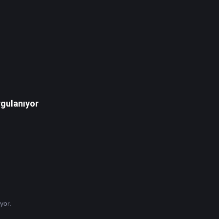
rgulanıyor
yor.