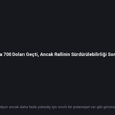
 700 Doları Geçti, Ancak Rallinin Sürdürülebilirliği So
yor ancak daha fazla yükseliş için sınırlı bir potansiyel var gibi görünü