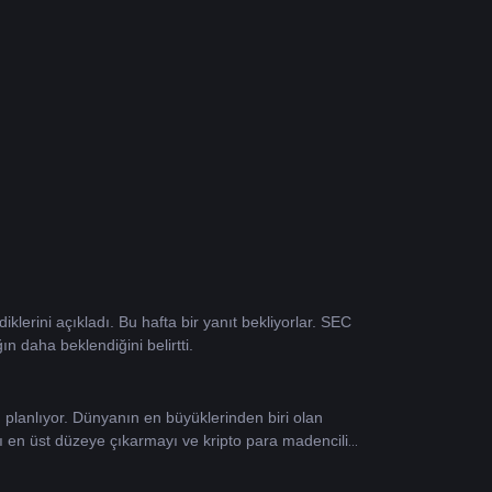
erini açıkladı. Bu hafta bir yanıt bekliyorlar. SEC 
 daha beklendiğini belirtti.
 planlıyor. Dünyanın en büyüklerinden biri olan 
ını en üst düzeye çıkarmayı ve kripto para madenciliği 