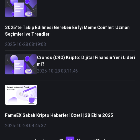
2025’te Takip Edilmesi Gereken En İyi Meme Coin’ler: Uzman
Seçimleri ve Trendler
2025-10-28 08:19:03
Cronos (CRO) Kripto: Dijital Finansın Yeni Lideri
mi?
2025-10-28 08:11:46
FameEX Sabah Kripto Haberleri Özeti | 28 Ekim 2025
2025-10-28 04:45:32