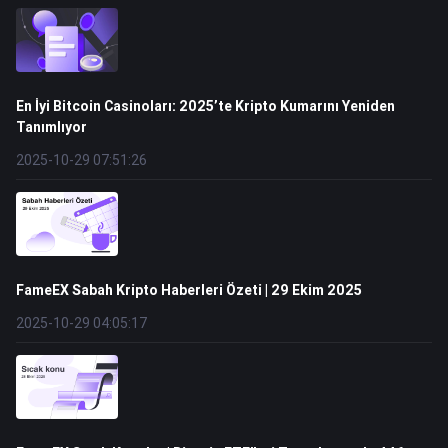
En İyi Bitcoin Casinoları: 2025’te Kripto Kumarını Yeniden
Tanımlıyor
2025-10-29 07:51:26
FameEX Sabah Kripto Haberleri Özeti | 29 Ekim 2025
2025-10-29 04:05:17