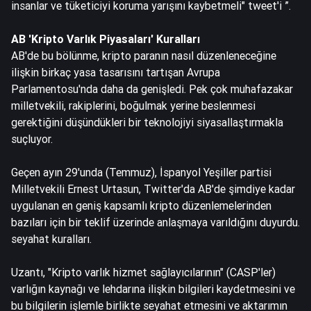
insanlar ve tüketiciyi koruma yarışını kaybetmeli"
tweet'i
”.
AB 'Kripto Varlık Piyasaları' Kuralları
AB'de bu bölünme, kripto paranın nasıl düzenleneceğine
ilişkin birkaç yasa tasarısını tartışan Avrupa
Parlamentosu'nda daha da genişledi. Pek çok muhafazakar
milletvekili, rakiplerini, boğulmak yerine beslenmesi
gerektiğini düşündükleri bir teknolojiyi siyasallaştırmakla
suçluyor.
Geçen ayın 29'unda (Temmuz),
İspanyol Yeşiller partisi
Milletvekili Ernest Urtasun
, Twitter'da AB'de şimdiye kadar
uygulanan en geniş kapsamlı kripto düzenlemelerinden
bazıları için bir teklif üzerinde
anlaşmaya
varıldığını duyurdu.
seyahat kuralları.
Uzantı, "Kripto varlık hizmet sağlayıcılarının" (CASP'ler)
varlığın kaynağı ve lehdarına ilişkin bilgileri kaydetmesini ve
bu bilgilerin işlemle birlikte seyahat etmesini ve aktarımın