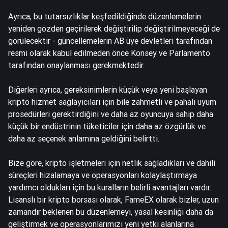
Ayrıca, bu tutarsızlıklar keşfedildiğinde düzenlemelerin
yeniden gözden geçirilerek değiştirilip değiştirilmeyeceği de
görülecektir - güncellemelerin AB üye devletleri tarafından
resmi olarak kabul edilmeden önce Konsey ve Parlamento
tarafından onaylanması gerekmektedir.
Diğerleri ayrıca, gereksinimlerin küçük veya yeni başlayan
kripto hizmet sağlayıcıları için bile zahmetli ve pahalı uyum
prosedürleri gerektirdiğini ve daha az oyuncuya sahip daha
küçük bir endüstrinin tüketiciler için daha az özgürlük ve
daha az seçenek anlamına geldiğini belirtti.
Bize göre, kripto işletmeleri için netlik sağladıkları ve dahili
süreçleri hizalamaya ve operasyonları kolaylaştırmaya
yardımcı oldukları için bu kuralların belirli avantajları vardır.
Lisanslı bir kripto borsası olarak, FameEX olarak bizler, uzun
zamandır beklenen bu düzenlemeyi, yasal kesinliği daha da
geliştirmek ve operasyonlarımızı yeni yetki alanlarına