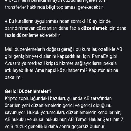
● CASP'lerin barındırılmayan cüzdanları içeren tüm
transferler hakkında bilgi toplaması gerekecektir.
● Bu kuralların uygulanmasından sonraki 18 ay içinde,
barındırılmayan cüzdanları daha fazla
düzenlemek
için daha
fazla düzenleme eklenebilir
Mali düzenlemelerin doğası gereği, bu kurallar, özellikle AB
gibi geniş bir yetki alanını kapsadıkları için, FameEX gibi
Avustralya merkezli kripto hizmet sağlayıcılarını pekala
etkileyebilirler. Ama hepsi kötü haber mi? Kaputun altına
bakalım…
Gerici Düzenlemeler?
Kripto topluluğundaki bazıları
, şu anda AB tarafından
önerilen yeni düzenlemelerin gerici ve gerici olduğunu
savunuyor. Hukuk yorumcuları, düzenlemelerin kendilerinin,
AB hukuku ve ulusal hukukunun AB Temel Haklar Şartı'nın 7.
ve 8. tüzük genellikle daha sonra geçersiz bulunur.