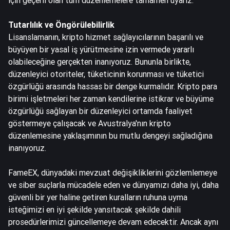
için geçerli olan tüm düzenlemelere tamamen uyarız.
Tutarlılık ve Öngörülebilirlik
Lisanslamanın, kripto hizmet sağlayıcılarının başarılı ve
büyüyen bir yasal iş yürütmesine izin vermede yararlı
olabileceğine gerçekten inanıyoruz. Bununla birlikte,
düzenleyici otoriteler, tüketicinin korunması ve tüketici
özgürlüğü arasında hassas bir denge kurmalıdır. Kripto para
birimi işletmeleri her zaman kendilerine istikrar ve büyüme
özgürlüğü sağlayan bir düzenleyici ortamda faaliyet
göstermeye çalışacak ve Avustralya'nın kripto
düzenlemesine yaklaşımının bu mutlu dengeyi sağladığına
inanıyoruz.
FameEX, dünyadaki mevzuat değişikliklerini gözlemlemeye
ve siber suçlarla mücadele eden ve dünyamızı daha iyi, daha
güvenli bir yer haline getiren kuralların ruhuna uyma
isteğimizi en iyi şekilde yansıtacak şekilde dahili
prosedürlerimizi güncellemeye devam edecektir. Ancak aynı