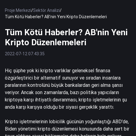
Proje Merkezi
/
Sektör Analizi
/
Tüm Kötü Haberler? AB'nin Yeni Kripto Düzenlemeleri
Tüm Kötü Haberler? AB'nin Yeni
Kripto Düzenlemeleri
2022-07-12 07:43:35
Hiç şüphe yok ki kripto varlıklar geleneksel finansa
özgürleştirici bir alternatif sunuyor ve sıradan insanlara
paralarının kontrolünü büyük bankalardan geri alma şansı
veriyor. Ancak son zamanlarda, bazı politika yapıcıların
kriptoya karşı ihtiyatlı davranması, kripto işletmelerinin şu
anda karşı karşıya olduğu bir siyasi gerçeklik yarattı.
Kripto işletmelerinin lobicilik gücünün yoğunlaştığı ABD'de,
Biden yönetimi kripto düzenlemesi konusunda daha sert bir