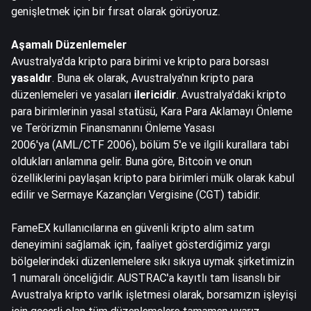
genişletmek için bir fırsat olarak görüyoruz.
Aşamalı Düzenlemeler
Avustralya'da kripto para birimi ve kripto para borsası
yasaldır
. Buna ek olarak, Avustralya'nın kripto para
düzenlemeleri ve yasaları
ilericidir
. Avustralya'daki kripto
para birimlerinin yasal statüsü,
Kara Para Aklamayı Önleme
ve Terörizmin Finansmanını Önleme Yasası
2006'ya
(AML/CTF 2006), bölüm 5'e ve ilgili kurallara tabi
oldukları anlamına gelir. Buna göre, Bitcoin ve onun
özelliklerini paylaşan kripto para birimleri mülk olarak kabul
edilir ve Sermaye Kazançları Vergisine (CGT) tabidir.
FameEX kullanıcılarına en güvenli kripto alım satım
deneyimini sağlamak için, faaliyet gösterdiğimiz yargı
bölgelerindeki düzenlemelere sıkı sıkıya uymak şirketimizin
1 numaralı önceliğidir. AUSTRAC'a kayıtlı tam lisanslı bir
Avustralya kripto varlık işletmesi olarak, borsamızın işleyişi