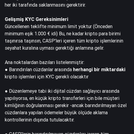
her iki tarafında saklanmasını gerektirir.
Gelişmiş KYC Gereksinimleri
Güncellenen teklifte minimum limit yoktur (Önceden
minimum eşik 1.000 € idi) Bu, ne kadar kripto para birimi
taşınırsa taşınsın, CASP'leri içeren tüm kripto işlemlerinin
seyahat kuralına uyması gerektiği anlamına gelir.
Ana noktalardan bazıları listelenmiştir:
● Barındırılan cüzdanlar arasında
herhangi bir miktardaki
kripto işlemleri için KYC gerekli olacaktır
● Düzenlemeye tabi iki dijital cüzdan sağlayıcı arasında
yapılıyorsa, en küçük kripto transferleri için bile müşteri
kimliğinin doğrulanması gerekir -
ancak barındırılmayan özel
cüzdanlara yapılan ödemeler büyük ölçüde aklama
kontrollerinin dışında
tutulacaktır.