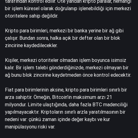
tarafından kontrol edilir. Öte yandan kripto paralar, herhangi
bir işlem küresel olarak doğrulanıp işlenebildiği için merkezi
otoritelere sahip değildir.
Kripto para birimleri, merkezi bir banka yerine bir ağ gibi
çalışır. Bundan sonra, halka açık bir defter olan bir blok
zincirine kaydedilecekler.
Kişiler, merkezi otoriteler olmadan işlem boyunca isimsiz
kalır. Bir işlem talebi gönderdiğinizde, merkezi olmayan bir
ağ bunu blok zincirine kaydetmeden önce kontrol edecektir.
Fiat para birimlerinin aksine, kripto para birimleri sınırlı bir
arza sahiptir. Örneğin, Bitcoin'in maksimum arzı 21
milyondur. Limite ulaştığında, daha fazla BTC madenciliği
yapılmayacaktır. Kriptoların sınırlı arzla yaratılmasının bir
nedeni var: çünkü zaman içinde değer kaybı ve kur
manipülasyonu riski var.