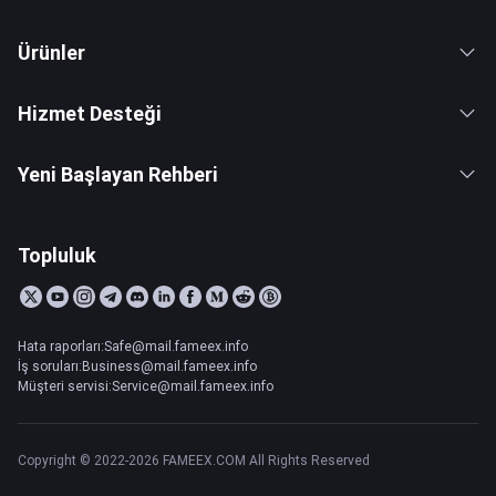
Ürünler
Hizmet Desteği
Yeni Başlayan Rehberi
Topluluk
Hata raporları:Safe@mail.fameex.info
İş soruları:Business@mail.fameex.info
Müşteri servisi:Service@mail.fameex.info
Copyright © 2022-2026 FAMEEX.COM All Rights Reserved