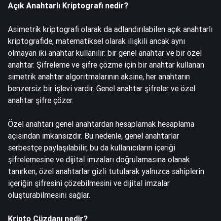
Açık Anahtarlı Kriptografi nedir?
Asimetrik kriptografi olarak da adlandırılabilen açık anahtarlı
kriptografide, matematiksel olarak ilişkili ancak aynı
olmayan iki anahtar kullanılır: bir genel anahtar ve bir özel
anahtar. Şifreleme ve şifre çözme için bir anahtar kullanan
simetrik anahtar algoritmalarının aksine, her anahtarın
benzersiz bir işlevi vardır. Genel anahtar şifreler ve özel
anahtar şifre çözer.
Özel anahtarı genel anahtardan hesaplamak hesaplama
açısından imkansızdır. Bu nedenle, genel anahtarlar
serbestçe paylaşılabilir, bu da kullanıcıların içeriği
şifrelemesine ve dijital imzaları doğrulamasına olanak
tanırken, özel anahtarlar gizli tutularak yalnızca sahiplerin
içeriğin şifresini çözebilmesini ve dijital imzalar
oluşturabilmesini sağlar.
Kripto Cüzdanı nedir?