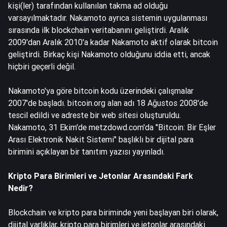
kişi(ler) tarafından kullanılan takma ad olduğu
varsayılmaktadır. Nakamoto ayrıca sistemin uygulanması
sırasında ilk blockchain veritabanını geliştirdi. Aralık
2009'dan Aralık 2010'a kadar Nakamoto aktif olarak bitcoin
geliştirdi. Birkaç kişi Nakamoto olduğunu iddia etti, ancak
hiçbiri geçerli değil.
Nakamoto'ya göre bitcoin kodu üzerindeki çalışmalar
2007'de başladı. bitcoin.org alan adı 18 Ağustos 2008'de
tescil edildi ve adreste bir web sitesi oluşturuldu.
Nakamoto, 31 Ekim'de metzdowd.com'da "Bitcoin: Bir Eşler
Arası Elektronik Nakit Sistemi" başlıklı bir dijital para
birimini açıklayan bir tanıtım yazısı yayınladı.
Kripto Para Birimleri ve Jetonlar Arasındaki Fark
Nedir?
Blockchain ve kripto para biriminde yeni başlayan biri olarak,
dijital varlıklar, kripto para birimleri ve jetonlar arasındaki