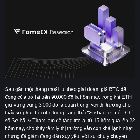
Sau gần một tháng thoái lui theo giai đoạn, giá BTC đã 
đóng cửa trở lại trên 90.000 đô la hôm nay, trong khi ETH 
giữ vững vùng 3.000 đô la quan trọng, với thị trường cho 
thấy sự phục hồi nhẹ trong trạng thái "Sợ hãi cực độ". Chỉ 
số Sợ hãi & Tham lam đã tăng trở lại từ 15 hôm qua lên 22 
hôm nay, cho thấy tâm lý thị trường vẫn còn khá lạnh nhạt, 
nhưng đà giảm đang dần suy yếu, với sự chú ý chuyển 