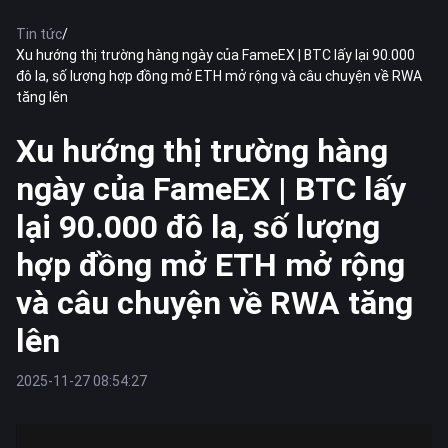
Tin tức
/
Xu hướng thị trường hàng ngày của FameEX | BTC lấy lại 90.000
đô la, số lượng hợp đồng mở ETH mở rộng và câu chuyện về RWA
tăng lên
Xu hướng thị trường hàng
ngày của FameEX | BTC lấy
lại 90.000 đô la, số lượng
hợp đồng mở ETH mở rộng
và câu chuyện về RWA tăng
lên
2025-11-27 08:54:27