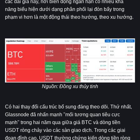
các dải giá này, nơi biến động ngắn hạn có nhiều khả 
năng biểu hiện dưới dạng phân phối lại đòn bẩy trong 
phạm vi hơn là một động thái theo hướng, theo xu hướng.
Nguồn: 
Đồng xu thủy tinh
Có hai thay đổi cấu trúc bổ sung đáng theo dõi. Thứ nhất, 
Glassnode đã nhấn mạnh "mối tương quan tiêu cực 
mạnh" trong hai năm qua giữa giá BTC và dòng tiền 
USDT ròng chảy vào các sàn giao dịch. Trong các giai 
đoạn đỉnh cao, USDT thường chứng kiến ​​dòng tiền ròng 