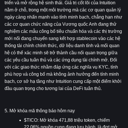
triển và mở rộng hệ sinh thái. Giá trị cốt lõi của Intuition 
nằm ở chỗ, trong một môi trường mà các cơ quan quản lý 
ngày càng nhấn mạnh vào tính minh bạch, chẳng hạn như 
các cơ quan chức năng của Vương quốc Anh đang thử 
nghiệm các mẫu công bố tiêu chuẩn hóa và các thị trường 
mới nổi đang chuyển sang kết hợp stablecoin vào các hệ 
thống tài chính chính thức, dữ liệu danh tính và mối quan 
hệ có thể xác minh sẽ trở thành cầu nối quan trọng giữa 
các yêu cầu tuân thủ và các ứng dụng tài chính mở. Đối 
với các giao thức nhằm đáp ứng các nghĩa vụ KYC, tính 
phù hợp và công bố mà không ảnh hưởng đến tính minh 
bạch, cơ sở hạ tầng như Intuition cung cấp một điểm khởi 
đầu quan trọng cho tương lai của DeFi tuân thủ.
5. Mở khóa mã thông báo hôm nay
$TICO: Mở khóa 471,88 triệu token, chiếm 
22,06% nguồn cung đang lưu hành, là đợt mở 