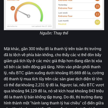
Nguồn:
Thay thế
Mặt khác, gần 300 triệu đô la thanh lý trên toàn thị trường 
đã bị lệch về phía bán khống, cho thấy các vị thế đòn bẩy 
giảm giá tích lũy ở các mức giá thấp hơn đang dần bị xóa 
sổ bởi các biến động giá tăng. Nhìn vào phân phối thanh 
lý, nếu BTC giảm xuống dưới khoảng 85.669 đô la, cường 
độ thanh lý mua tích lũy trên các sàn giao dịch điện tử lớn 
có thể đạt khoảng 2,231 tỷ đô la. Ngược lại, nếu BTC vượt 
qua khoảng 94.129 đô la, nó sẽ kích hoạt khoảng 843 triệu 
đô la thanh lý bán khống tập trung. Do đó, thị trường đang 
hình thành một "hành lang thanh lý hai chiều" cổ điển giữa 