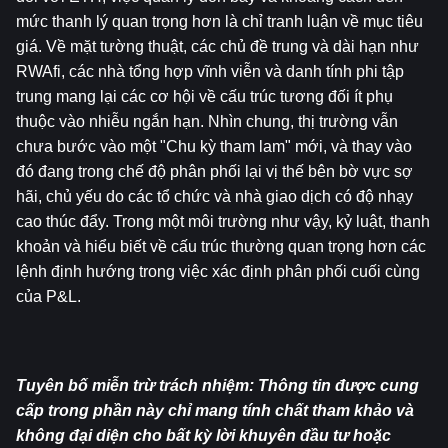
mức thanh lý quan trọng hơn là chỉ tranh luận về mục tiêu 
giá. Về mặt tường thuật, các chủ đề trung và dài hạn như 
RWAfi, các nhà tổng hợp vĩnh viễn và danh tính phi tập 
trung mang lại các cơ hội về cấu trúc tương đối ít phụ 
thuộc vào nhiễu ngắn hạn. Nhìn chung, thị trường vẫn 
chưa bước vào một "Chu kỳ tham lam" mới, và thay vào 
đó đang trong chế độ phân phối lại vị thế bên bờ vực sợ 
hãi, chủ yếu do các tổ chức và nhà giao dịch có độ nhạy 
cao thúc đẩy. Trong một môi trường như vậy, kỷ luật, thanh 
khoản và hiểu biết về cấu trúc thường quan trọng hơn các 
lệnh định hướng trong việc xác định phân phối cuối cùng 
của P&L.
Tuyên bố miễn trừ trách nhiệm: Thông tin được cung 
cấp trong phần này chỉ mang tính chất tham khảo và 
không đại diện cho bất kỳ lời khuyên đầu tư hoặc 