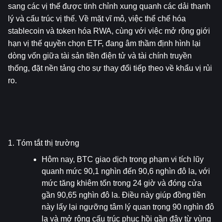
sang các vị thế được tinh chỉnh xung quanh các dải thanh 
lý và cấu trúc vị thế. Về mặt vĩ mô, việc thể chế hóa 
stablecoin và token hóa RWA, cùng với việc mở rộng giới 
hạn vị thế quyền chọn ETF, đang âm thầm định hình lại 
dòng vốn giữa tài sản tiền điện tử và tài chính truyền 
thống, đặt nền tảng cho sự thay đổi tiếp theo về khẩu vị rủi 
ro.
1. Tóm tắt thị trường
Hôm nay, BTC giao dịch trong phạm vi tích lũy 
quanh mức 90,1 nghìn đến 90,6 nghìn đô la, với 
mức tăng khiêm tốn trong 24 giờ và đóng cửa 
gần 90,65 nghìn đô la. Điều này giúp đồng tiền 
này lấy lại ngưỡng tâm lý quan trọng 90 nghìn đô 
la và mở rộng cấu trúc phục hồi gần đây từ vùng 