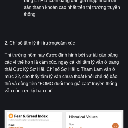
rằng ETF Bitcoin đang dần gia nhập nhóm tài 
sản thanh khoản cao nhất trên thị trường truyền 
thống.
2. Chỉ số tâm lý thị trường/cảm xúc
Thị trường hôm nay được định hình bởi sự tái cân bằng 
các vị thế hơn là cảm xúc, ngay cả khi tâm lý vẫn ở trạng 
thái Cực Kỳ Sợ Hãi. Chỉ số Sợ Hãi & Tham Lam vẫn ở 
mức 22, cho thấy tâm lý vẫn chưa thoát khỏi chế độ bảo 
thủ và dòng tiền "FOMO đuổi theo giá cao" truyền thống 
vẫn còn cực kỳ hạn chế.