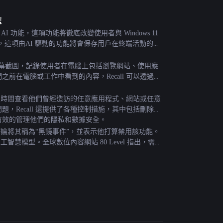
誌
的 AI 功能，這項功能將徹底改變使用者與 Windows 11 
，這項由AI 驅動的功能將會保存用戶在終端活動的詳
進行螢幕截圖，記錄使用者在電腦上包括瀏覽網站、使用應
在電腦或工作中看到的內容，Recall 可以透過模
指定時間查看他們曾經造訪的任意應用程式、網站或任意
Recall 還提供了各種控制措施，其中包括刪除單
有效的管理他們的隱私和數據安全。
表評論將其稱為“黑鏡事件”，並表示他打算禁用該功能。
慧模型。全球數位內容網站 80 Level 指出，需要