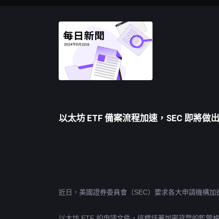
以太坊 ETF 備案流程加速，SEC 即將做
近日，美國證券委員會（SEC）要求各大申請機構加
以太坊
 ETF 的申請文件，這標誌著加密貨幣的監管