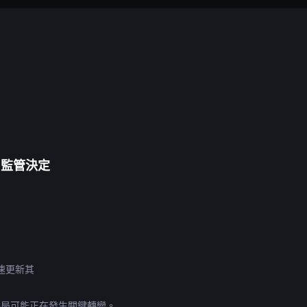
出監管決定
速更新其
格局可能正在發生關鍵轉變。