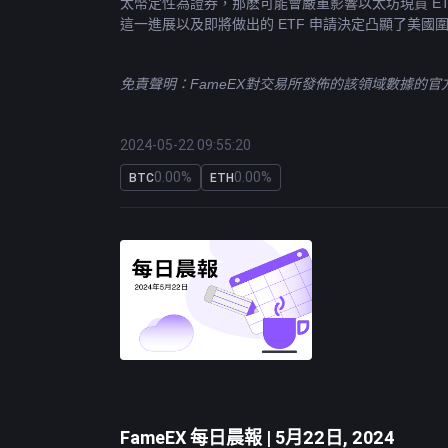
太幣定性為證券，那麽可能會嚴重影響以太坊現貨 ETF
這一進展以及即將做出的 ETF 申請決定凸顯了美
免責聲明：FameEX對交易所發佈的該領域數據的
2024-05-22 09:55:20
0.00%
0.00%
BTC
ETH
FameEX 每日晨報 | 5月22日, 2024