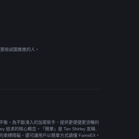
該反對那些試圖推進的人。
取得平衡，為不斷湧入的加密新手，提供更便捷更流暢的
 追求的核心概念。「簡單」是 Tan Shirley 宣稱可
的束縛障礙，還可讓用戶以簡單方式讀懂 FameEX。