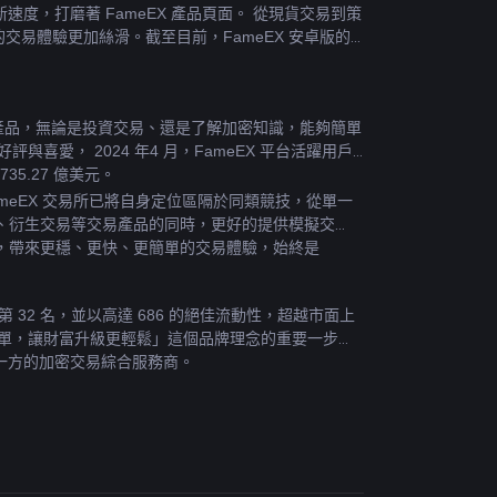
度，打磨著 FameEX 產品頁面。 從現貨交易到策
交易體驗更加絲滑。截至目前，FameEX 安卓版的 
產品，無論是投資交易、還是了解加密知識，能夠簡單
喜愛， 2024 年4 月，FameEX 平台活躍用戶
35.27 億美元。
meEX 交易所已將自身定位區隔於同類競技，從單一
、衍生交易等交易產品的同時，更好的提供模擬交
，帶來更穩、更快、更簡單的交易體驗，始終是 
行榜第 32 名，並以高達 686 的絕佳流動性，超越市面上
更簡單，讓財富升級更輕鬆」這個品牌理念的重要一步。
艷一方的加密交易綜合服務商。