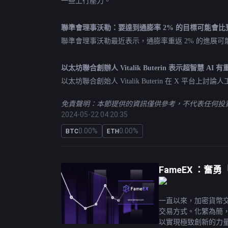
一些上行壓力。
聯準會理事沃勒：要達到通膨率 2% 的目標可能會
聯準會理事沃勒最近表示，通膨率重返 2% 的進展
以太坊聯合創辦人 Vitalik Buterin 表示超智慧 AI 
以太坊聯合創始人 Vitalik Buterin 在 X
免責聲明：本節提供的資訊僅供參考，不代表任何投資
2024-05-22 04:20:35
0.00%
0.00%
BTC
ETH
FameEX ：
一直以來，加密貨幣交
交易方式。化繁為簡，讓用
以實現極致創新的力量