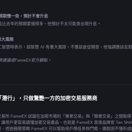
比預期慢一些，預計不會升息
可能比去年的預期要慢得多，他預計不太可能會出現升息。
有重大風險
 平台上討論人工智慧時表示，超智慧 AI 有重大風險，不應該倉促開發，他強調應
建議或FameEX官方觀點。
奮勇「潛行」，只做驚艷一方的加密交易服務商
易所 FameEX 試圖在加密市場的「專業交易」與「簡單交易」之間
戶更容易讀懂加密交易產品，也就是 FameEX 首席品牌官 Tan Shirley
，透過極簡策略 FameEX 可以幫助用戶降低參與門檻，擺脫因不懂形成