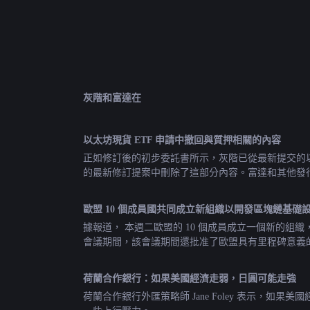
灰階和富達在
以太坊
現貨 ETF 申請中撤回與質押相關的內容
正如修訂後的初步委託書所示，灰階已從最新提交的以
的最新修訂提案中刪除了這部分內容。富達和其他發
歐盟 10 個成員國共同成立新組織以開發區塊鏈基礎
據報道， 本週二歐盟的 10 個成員成立一個新的組
會議期間，該會議期間還批准了歐盟具有里程碑意義
荷蘭合作銀行：如果美國經濟走弱，日圓可能走強
荷蘭合作銀行外匯策略師 Jane Foley 表示，