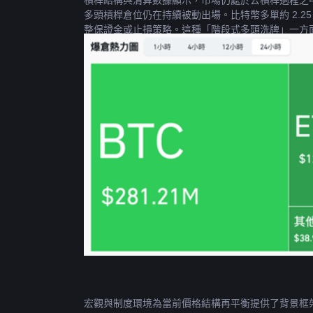
槓桿結構與清算數據顯示，市場仍處於去槓桿過程之中。過去
多頭槓桿倉位仍在持續被動出場。比特幣多單約 2.2
整保證金或止損策略。這種「階段式多頭洗牌」一方
宏觀與制度環境為當前價格結構再平衡提供了背景框架，C