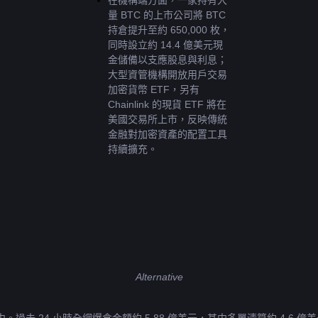
在機構端方面，一家持有大
量 BTC 的上市公司將 BTC 
持倉提升至約 650,000 枚，
同時設立約 14.4 億美元現
金儲備以支應股息與利息；
大型資管機構開放用戶交易
加密貨幣 ETF，另有 
Chainlink 的現貨 ETF 將在
美國交易所上市，反映傳統
金融對加密資產的配置工具
持續擴充。
Alternative