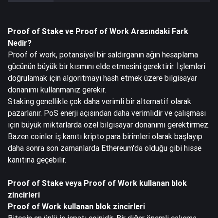
Proof of Stake ve Proof of Work Arasındaki Fark
Nedir?
Proof of work, potansiyel bir saldırganın ağın hesaplama
gücünün büyük bir kısmını elde etmesini gerektirir. İşlemleri
doğrulamak için algoritmayı hash etmek üzere bilgisayar
donanımı kullanmanız gerekir.
Staking genellikle çok daha verimli bir alternatif olarak
pazarlanır. PoS enerji açısından daha verimlidir ve çalışması
için büyük miktarlarda özel bilgisayar donanımı gerektirmez.
Bazen coinler iş kanıtı kripto para birimleri olarak başlayıp
daha sonra
son zamanlarda Ethereum
'da olduğu gibi hisse
kanıtına geçebilir.
Proof of Stake veya Proof of Work kullanan blok
zincirleri
Proof of Work kullanan blok zincirleri
Bitcoin en ünlü iş ispatı coinidir. Bir diğer önemli çalışma