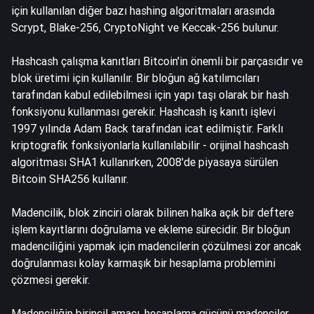
için kullanılan diğer bazı hashing algoritmaları arasında
Scrypt, Blake-256, CryptoNight ve Keccak-256 bulunur.
Hashcash çalışma kanıtları Bitcoin'in önemli bir parçasıdır ve
blok üretimi için kullanılır. Bir bloğun ağ katılımcıları
tarafından kabul edilebilmesi için yapı taşı olarak bir hash
fonksiyonu kullanması gerekir. Hashcash iş kanıtı işlevi
1997 yılında Adam Back tarafından icat edilmiştir. Farklı
kriptografik fonksiyonlarla kullanılabilir - orijinal hashcash
algoritması SHA1 kullanırken, 2008'de piyasaya sürülen
Bitcoin SHA256 kullanır.
Madencilik, blok zinciri olarak bilinen halka açık bir deftere
işlem kayıtlarını doğrulama ve ekleme sürecidir. Bir bloğun
madenciliğini yapmak için madencilerin çözülmesi zor ancak
doğrulanması kolay karmaşık bir hesaplama problemini
çözmesi gerekir.
Madenciliğin birincil amacı, hesaplama gücünü madenciler