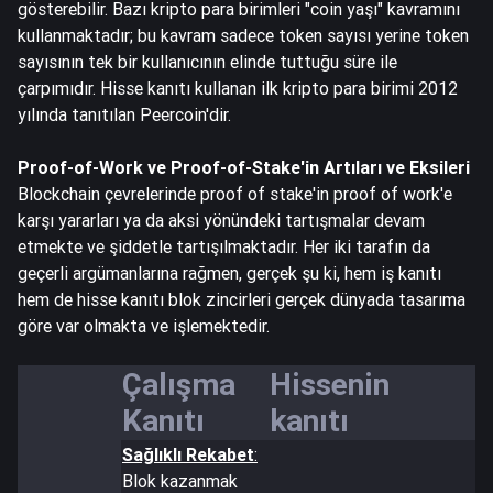
gösterebilir. Bazı kripto para birimleri "coin yaşı" kavramını
kullanmaktadır; bu kavram sadece token sayısı yerine token
sayısının tek bir kullanıcının elinde tuttuğu süre ile
çarpımıdır. Hisse kanıtı kullanan ilk kripto para birimi 2012
yılında tanıtılan Peercoin'dir.
Proof-of-Work ve Proof-of-Stake'in Artıları ve Eksileri
Blockchain çevrelerinde proof of stake'in proof of work'e
karşı yararları ya da aksi yönündeki tartışmalar devam
etmekte ve şiddetle tartışılmaktadır. Her iki tarafın da
geçerli argümanlarına rağmen, gerçek şu ki, hem iş kanıtı
hem de hisse kanıtı blok zincirleri gerçek dünyada tasarıma
göre var olmakta ve işlemektedir.
Çalışma
Hissenin
Kanıtı
kanıtı
Sağlıklı Rekabet
:
Blok kazanmak