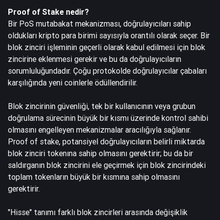
Proof of Stake nedir?
Bir PoS mutabakat mekanizması, doğrulayıcıları sahip
oldukları kripto para birimi sayısıyla orantılı olarak seçer. Bir
blok zinciri işleminin geçerli olarak kabul edilmesi için blok
zincirine eklenmesi gerekir ve bu da doğrulayıcıların
sorumluluğundadır. Çoğu protokolde doğrulayıcılar çabaları
karşılığında yeni coinlerle ödüllendirilir.
Blok zincirinin güvenliği, tek bir kullanıcının veya grubun
doğrulama sürecinin büyük bir kısmı üzerinde kontrol sahibi
olmasını engelleyen mekanizmalar aracılığıyla sağlanır.
Proof of stake, potansiyel doğrulayıcıların belirli miktarda
blok zinciri tokenına sahip olmasını gerektirir; bu da bir
saldırganın blok zincirini ele geçirmek için blok zincirindeki
toplam tokenların büyük bir kısmına sahip olmasını
gerektirir.
"Hisse" tanımı farklı blok zincirleri arasında değişiklik