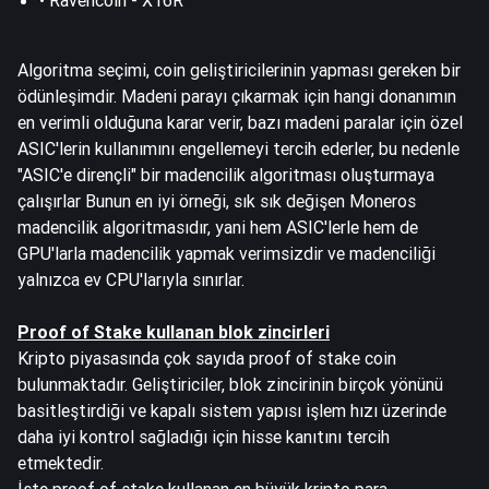
Algoritma seçimi, coin geliştiricilerinin yapması gereken bir
ödünleşimdir. Madeni parayı çıkarmak için hangi donanımın
en verimli olduğuna karar verir, bazı madeni paralar için özel
ASIC'lerin kullanımını engellemeyi tercih ederler, bu nedenle
"ASIC'e dirençli" bir madencilik algoritması oluşturmaya
çalışırlar Bunun en iyi örneği, sık sık değişen Moneros
madencilik algoritmasıdır, yani hem ASIC'lerle hem de
GPU'larla madencilik yapmak verimsizdir ve madenciliği
yalnızca ev CPU'larıyla sınırlar.
Proof of Stake kullanan blok zincirleri
Kripto piyasasında çok sayıda proof of stake coin
bulunmaktadır. Geliştiriciler, blok zincirinin birçok yönünü
basitleştirdiği ve kapalı sistem yapısı işlem hızı üzerinde
daha iyi kontrol sağladığı için hisse kanıtını tercih
etmektedir.
İşte proof of stake kullanan en büyük kripto para