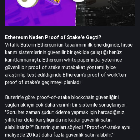
Ethereum Neden Proof of Stake'e Geçti?
Vitalik Buterin Ethereum'un tasarımını ilk önerdiğinde, hisse
kanıtı sistemlerinin güvenilir bir şekilde çalıştığı henüz
kanıtlanmamıştı. Ethereum white paper'ında, yeterince
güvenli bir proof of stake mutabakat yöntemi iyice
araştırılıp test edildiğinde Ethereum'u proof of work'ten
proof of stake'e geçirmeyi planladı.
Buterin'e göre, proof-of-stake blockchain güvenliğini
sağlamak için çok daha verimli bir sistemle sonuçlanıyor.
"Soru her zaman şudur: ödeme yapmak için harcadığınız
yıllık her dolar karşılığında ne kadar güvenlik satın
alabilirsiniz?" Buterin şunları söyledi. "Proof-of-stake aynı
maliyetle 20 kat daha fazla güvenlik satın alabilir."