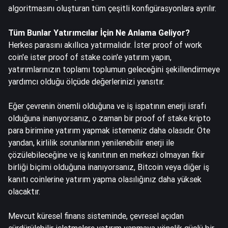
algoritmasını oluşturan tüm çeşitli konfigürasyonlara ayrılır.
Tüm Bunlar Yatırımcılar İçin Ne Anlama Geliyor?
Herkes parasını akıllıca yatırmalıdır. İster proof of work
coin'e ister proof of stake coin'e yatırım yapın,
yatırımlarınızın toplamı toplumun geleceğini şekillendirmeye
yardımcı olduğu ölçüde değerlerinizi yansıtır.
Eğer çevrenin önemli olduğuna ve iş ispatının enerji israfı
olduğuna inanıyorsanız, o zaman bir proof of stake kripto
para birimine yatırım yapmak istemeniz daha olasıdır. Öte
yandan, kirlilik sorunlarının yenilenebilir enerji ile
çözülebileceğine ve iş kanıtının en merkezi olmayan fikir
birliği biçimi olduğuna inanıyorsanız, Bitcoin veya diğer iş
kanıtı coinlerine yatırım yapma olasılığınız daha yüksek
olacaktır.
Mevcut küresel finans sisteminde, çevresel açıdan
sürdürülebilir işletmelere yatırım yapmaya yönelik güçlü bir