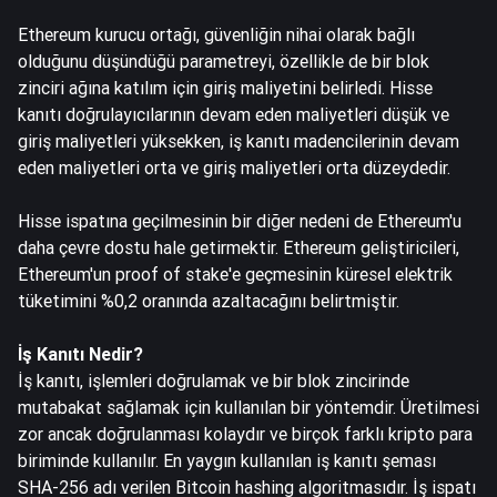
Ethereum kurucu ortağı, güvenliğin nihai olarak bağlı
olduğunu düşündüğü parametreyi, özellikle de bir blok
zinciri ağına katılım için giriş maliyetini belirledi. Hisse
kanıtı doğrulayıcılarının devam eden maliyetleri düşük ve
giriş maliyetleri yüksekken, iş kanıtı madencilerinin devam
eden maliyetleri orta ve giriş maliyetleri orta düzeydedir.
Hisse ispatına geçilmesinin bir diğer nedeni de Ethereum'u
daha çevre dostu hale getirmektir. Ethereum geliştiricileri,
Ethereum'un proof of stake'e geçmesinin küresel elektrik
tüketimini %0,2 oranında azaltacağını belirtmiştir.
İş Kanıtı Nedir?
İş kanıtı, işlemleri doğrulamak ve bir blok zincirinde
mutabakat sağlamak için kullanılan bir yöntemdir. Üretilmesi
zor ancak doğrulanması kolaydır ve birçok farklı kripto para
biriminde kullanılır. En yaygın kullanılan iş kanıtı şeması
SHA-256 adı verilen Bitcoin hashing algoritmasıdır. İş ispatı